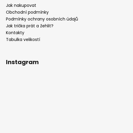
a
Jak nakupovat
t
Obchodní podmínky
í
Podmínky ochrany osobních údajů
Jak trička prát a žehlit?
Kontakty
Tabulka velikostí
Instagram