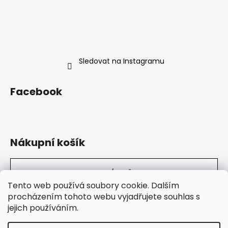
Sledovat na Instagramu
Facebook
Nákupní košík
0
KS /
0 KČ
Tento web používá soubory cookie. Dalším
procházením tohoto webu vyjadřujete souhlas s
jejich používáním.
Sarkastický Zmrd