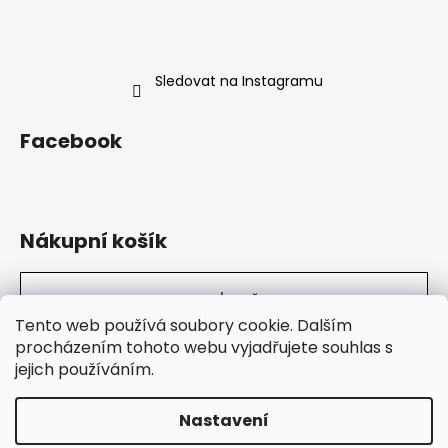
Sledovat na Instagramu
Facebook
Nákupní košík
0
KS /
0 KČ
Tento web používá soubory cookie. Dalším
procházením tohoto webu vyjadřujete souhlas s
jejich používáním.
Sarkastický Zmrd
Nastavení